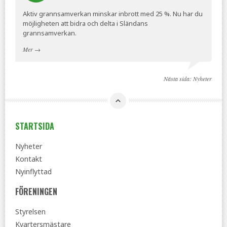
Aktiv grannsamverkan minskar inbrott med 25 %. Nu har du
möjligheten att bidra och delta i Sländans
grannsamverkan.
Mer
→
Nästa sida:
Nyheter
STARTSIDA
Nyheter
Kontakt
Nyinflyttad
FÖRENINGEN
Styrelsen
Kvartersmästare