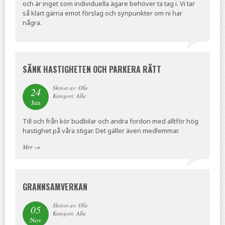
och är inget som individuella ägare behöver ta tag i. Vi tar
så klart gärna emot förslag och synpunkter om ni har
några.
SÄNK HASTIGHETEN OCH PARKERA RÄTT
Skrivet av: Olle
24
Kategori: Alla
Jun
Till och från kör budbilar och andra fordon med alltför hög
hastighet på våra stigar. Det gäller även medlemmar.
Mer
→
GRANNSAMVERKAN
Skrivet av: Olle
05
Kategori: Alla
Nov