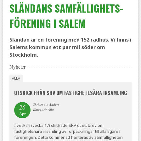
SLÄNDANS SAMFÄLLIGHETS­
FÖRENING I SALEM
Sländan är en förening med 152 radhus. Vi finns i
Salems kommun ett par mil söder om
Stockholm.
Nyheter
ALLA
UTSKICK FRÅN SRV OM FASTIGHETESÄRA INSAMLING
Skrivet av: Anders
26
Kategori: Alla
Apr
I veckan (vecka 17) skickade SRV ut ett brev om
fastighetsnära insamling av förpackningar till alla ägare i
föreningen. Detta kommer att hanteras av samfälligheten