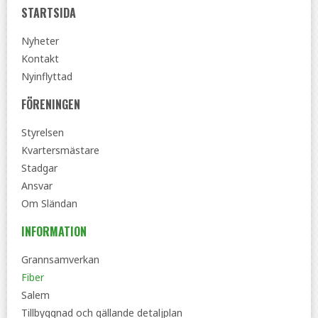
STARTSIDA
Nyheter
Kontakt
Nyinflyttad
FÖRENINGEN
Styrelsen
Kvartersmästare
Stadgar
Ansvar
Om Sländan
INFORMATION
Grannsamverkan
Fiber
Salem
Tillbyggnad och gällande detaljplan